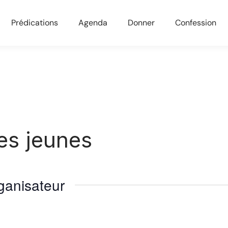
Prédications
Agenda
Donner
Confession
es jeunes
ganisateur