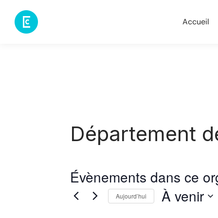
Accueil
Département d
Évènements dans ce or
À venir
Aujourd’hui
Sélectionnez