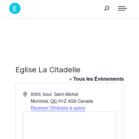
Eglise La Citadelle
« Tous les Évènements
Adresse
9353, boul. Saint-Michel
Montréal
,
QC
H1Z 4G9
Canada
Recevoir l’Itinéraire à suivre