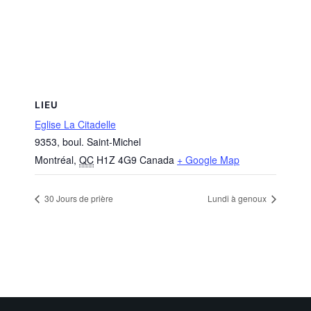
LIEU
Eglise La Citadelle
9353, boul. Saint-Michel
Montréal
,
QC
H1Z 4G9
Canada
+ Google Map
30 Jours de prière
Lundi à genoux