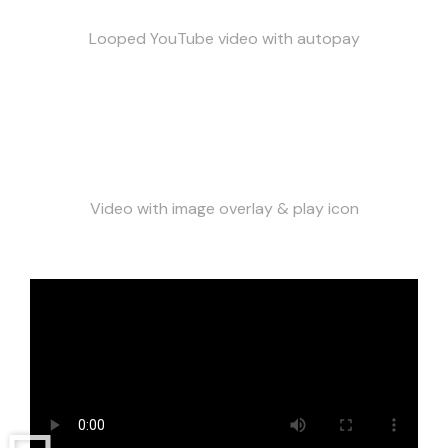
Looped YouTube video with autopay
Video with image overlay & play icon