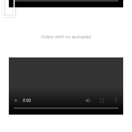
Video with no autoplay