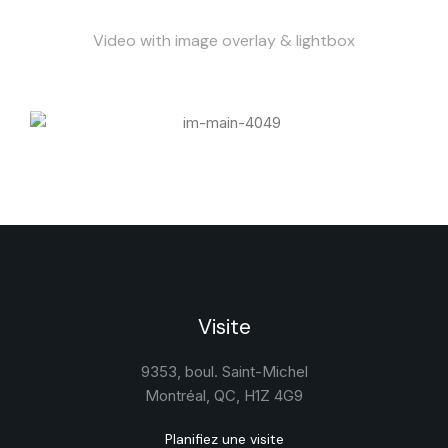
Video with image overlay & lightbox
Visite
9353, boul. Saint-Michel
Montréal, QC, H1Z 4G9
Planifiez une visite