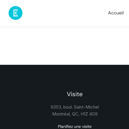
Accueil
Visite
9353, boul. Saint-Michel
Montréal, QC, H1Z 4G9
Planifiez une visite